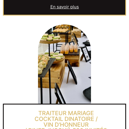
En savoir plus
TRAITEUR MARIAGE
COCKTAIL DINATOIRE /
VIN D'HONNEUR