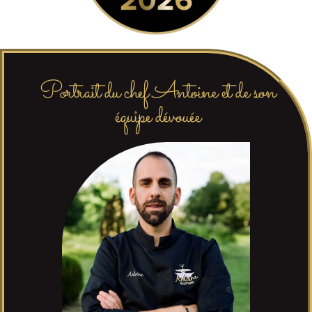
Portrait du chef Antoine et de son
équipe dévouée