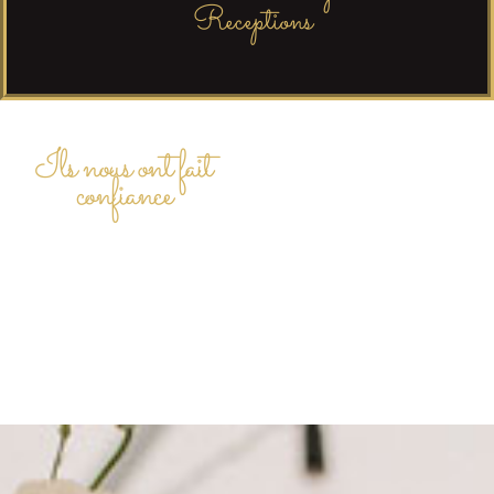
Receptions
Ils nous ont fait
confiance