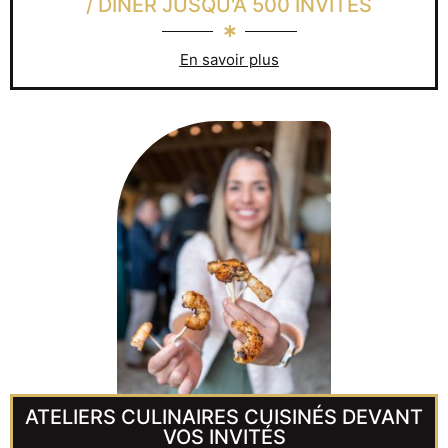
/ DINER JUSQU'À 500 INVITÉS
En savoir plus
ATELIERS CULINAIRES CUISINÉS DEVANT
VOS INVITÉS